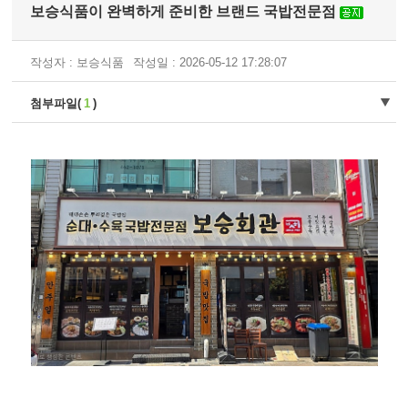
보승식품이 완벽하게 준비한 브랜드 국밥전문점
작성자 : 보승식품
작성일 : 2026-05-12 17:28:07
첨부파일(
1
)