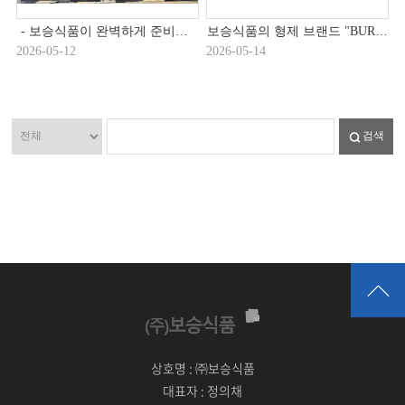
- 보승식품이 완벽하게 준비한 브랜드 국밥전문점
보승식품의 형제 브랜드 "BURGERRY"
2026-05-12
2026-05-14
검색
상호명 :
㈜보승식품
대표자 :
정의채