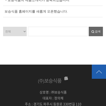
- 보승식품의 제품소개서가 등록되었습니다.
보승식품 홈페이지를 새롭게 오픈했습니다.
검색
상호명 :
㈜보승식품
대표자 :
정의채
주소 :
경기도 파주시 등원로 330번길 110