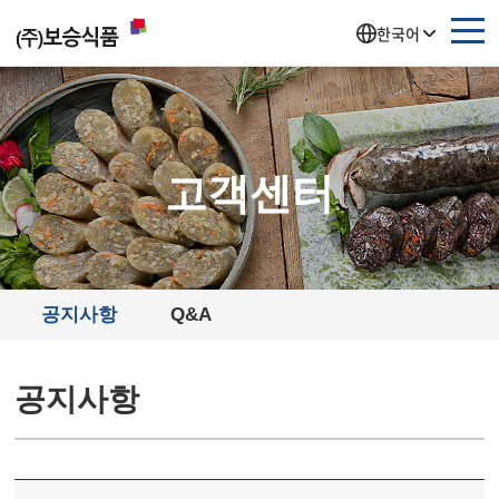
주메뉴 바로가기
컨텐츠 바로가기
한국어
고객센터
공지사항
Q&A
공지사항